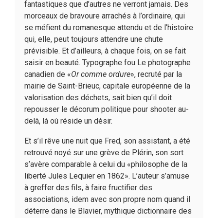
fantastiques que d’autres ne verront jamais. Des
morceaux de bravoure arrachés à l’ordinaire, qui
se méfient du romanesque attendu et de l’histoire
qui, elle, peut toujours attendre une chute
prévisible. Et d’ailleurs, à chaque fois, on se fait
saisir en beauté. Typographe fou Le photographe
canadien de «
Or comme ordure
», recruté par la
mairie de Saint-Brieuc, capitale européenne de la
valorisation des déchets, sait bien qu’il doit
repousser le décorum politique pour shooter au-
delà, là où réside un désir.
Et s’il rêve une nuit que Fred, son assistant, a été
retrouvé noyé sur une grève de Plérin, son sort
s’avère comparable à celui du «philosophe de la
liberté Jules Lequier en 1862». L’auteur s’amuse
à greffer des fils, à faire fructifier des
associations, idem avec son propre nom quand il
déterre dans le Blavier, mythique dictionnaire des