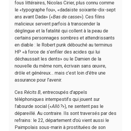
fous littéraires, Nicolas Cirier, plus connu comme
le «typographe fou», «dadaïste soixante-dix-sept
ans avant Dada» («
Bas de casse
»). Ces filins
malicieux servent parfois à transcender la
déglingue et la fatalité qui collent à la peau de
certains personnages sombres et attendrissants
en diable : le Robert punk débouché au terminus
HP «à force de s’enfiler des acides qui lui
déchaussait les dents» ou le Damien de la
nouvelle du même nom, écrivain sans œuvre,
drôle et généreux… mais c’est loin d’être une
assurance pour l’avenir.
Ces
Récits B
, entrecoupés d’appels
téléphoniques intempestifs qui jouent sur
l’absurde social («
Allô ?
»), ne sentent pas le
dépareillé. Au contraire. Ils sont traversés par des
refrains : le 22, département d’où vient aussi le
Paimpolais sous-marin à prostituées de son