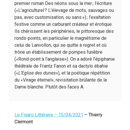
premier roman Des néons sous la mer ; l’écriture
(«L’agriculturel ? L’élevage de mots, sauvages ou
pas, avec customisation, ou sans.») ; l’exaltation
festive comme un carburant créateur et érotique.
Ils chérissent les périphéries, le pittoresque des
ronds-points, en particulier le magnétisme de
celui de Lanvollon, qui se quitte à regret et où
trône un établissement de pompes funèbre
(«Rond-point à l’anglaise»). On a adoré l’épiphanie
théâtrale de Frantz Fanon et sa dactylo ébahie
(«
L’Eglise des dunes
»), et la poétique répétition
du «Virage éternel», revisitation brûlante de la
Dame blanche. Plutôt des faces A.
Le Figaro Littéraire – 15/04/2021
– Thierry
Clermont