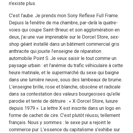
n’existe plus.
C’est l’aube. Je prends mon Sony Reflexe Full Frame.
Depuis la fenêtre de ma chambre, par-delà la quatre-
voies qui coupe Saint-Brieuc et son agglomération en
deux, j’ai une vue imprenable sur le Dorcel Store, sex-
shop géant installé dans un bâtiment commercial gris
anthracite qui jouxte l’enseigne de réparation
automobile Point S. Je veux saisir le tout comme un
paysage urbain : et l’anémie du trafic véhiculaire à cette
heure matinale, et le supermarché du sexe qui baigne
dans une lumière neuve, sous des lambeaux de brume.
L’enseigne brille, rose et blanche, obscène et radicale
dans sa contestation des valeurs bourgeoises qu’elle
parodie et tente de détruire : « X-Dorcel Store, luxure
depuis 1979 ». La lettre X est inscrite dans un logo en
forme de cachet de cire. C’est plutôt réussi, tellement
français. Nous y sommes : le sexe pur a rejoint le
commerce pur. L’essence du capitalisme s’exhibe sur