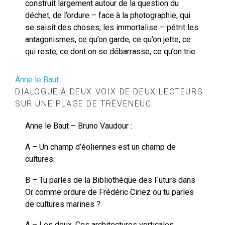
construit largement autour de la question du
déchet, de l’ordure – face à la photographie, qui
se saisit des choses, les immortalise – pétrit les
antagonismes, ce qu’on garde, ce qu’on jette, ce
qui reste, ce dont on se débarrasse, ce qu’on trie.
Anne le Baut
DIALOGUE À DEUX VOIX DE DEUX LECTEURS
SUR UNE PLAGE DE TRÉVENEUC
Anne le Baut – Bruno Vaudour :
A – Un champ d’éoliennes est un champ de
cultures.
B – Tu parles de la Bibliothèque des Futurs dans
Or comme ordure de Frédéric Ciriez ou tu parles
de cultures marines ?
A – Les deux. Ces architectures verticales