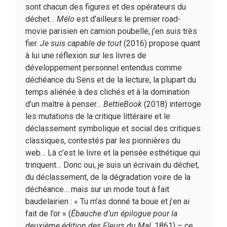
sont chacun des figures et des opérateurs du
déchet…
Mélo
est d’ailleurs le premier road-
movie parisien en camion poubelle, j’en suis très
fier.
Je suis capable de tout
(2016) propose quant
à lui une réflexion sur les livres de
développement personnel entendus comme
déchéance du Sens et de la lecture, la plupart du
temps aliénée à des clichés et à la domination
d’un maître à penser…
BettieBook
(2018) interroge
les mutations de la critique littéraire et le
déclassement symbolique et social des critiques
classiques, contestés par les pionnières du
web… Là c’est le livre et la pensée esthétique qui
trinquent… Donc oui, je suis un écrivain du déchet,
du déclassement, de la dégradation voire de la
déchéance… mais sur un mode tout à fait
baudelairien : « Tu m’as donné ta boue et j’en ai
fait de l’or » (
Ébauche d’un épilogue pour la
deuxième édition des Fleurs du Mal,
1861) – ce