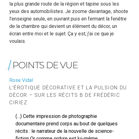
la plus grande route de la région et tapine sous les
yeux des automobilistes. Je zoome davantage, shoote
l’enseigne seule, en ouvrant puis en fermant la fenêtre
de la chambre qui devient un élément du décor, un
écran entre moi et le sujet. Ça y est, j’ai ce que je
voulais.
POINTS DE VUE
Rose Vidal
L’ÉROTIQUE DÉCORATIVE ET LA PULSION DU
DÉCOR – SUR LES RÉCITS B DE FRÉDÉRIC
CIRIEZ
(…) Cette impression de photographie
documentaire prend corps au bout de quelques
récits : le narrateur de la nouvelle de science-
fiction Or comme ordure est lui-même