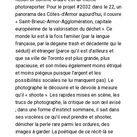
photoreporter. Pour le projet #2032 dans le 22, un
panorama des Côtes-d’Armor aujourd’hui, il couvre
« Saint-Brieuc-Armor-Agglomération, capitale
européenne de la valorisation du déchet ». Ce
monde lui est à la fois familier (par la langue
française, par la dégaine trash et décadente qui le
séduit) et étranger (parce qu’il est d’ailleurs et
que sa ville de Toronto est plus grande, plus
spacieuse, et son milieu également moins étriqué
et moins piégeux puisque l’argent et les
possibilités sociales ne lui manquent pas). Le
photographe le découvre et le dévoile à mesure
qu’il « shoote ». Les rapides mises en scène, les
trucs de photographe, la critique de son œil avisé
; dans une forme d’instinct sommaire, il sait dans
ses viscères ce qu’il veut prendre et shooter,
dénicher la perle rare parmi les ordures, des
images à garder. La poétique de ce récit-là se